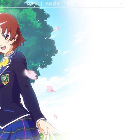
无图版
风格切换
帮助
Home首页
论坛首页