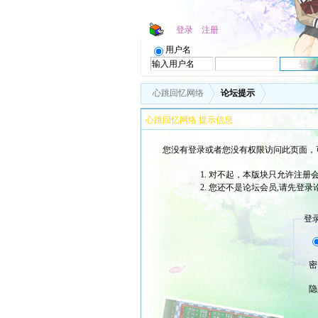
登录
注册
用户名
心跳回忆网络
论坛提示
心跳回忆网络 提示信息
您没有登录或者您没有权限访问此页面，
对不起，本版块只允许注册会
您还不是论坛会员,请先登录
登
密
隐