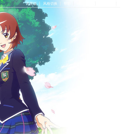
无图版
风格切换
帮助
Home首页
论坛首页