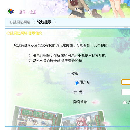
登录
注册
心跳回忆网络
论坛提示
心跳回忆网络 提示信息
您没有登录或者您没有权限访问此页面，可能有如下几个原因:
用户组权限：你所属的用户组不能使用搜索功能
您还不是论坛会员,请先登录论坛
登录
用户名
密 码
隐身登录