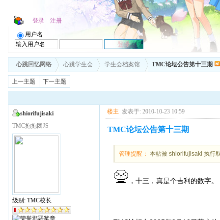
登录
注册
用户名
心跳回忆网络
心跳学生会
学生会档案馆
TMC论坛公告第十三期
上一主题
下一主题
楼主
发表于: 2010-10-23 10:59
shiorifujisaki
TMC抱抱团JS
TMC论坛公告第十三期
管理提醒：
本帖被 shiorifujisaki 执
，十三，真是个吉利的数字。
级别: TMC校长