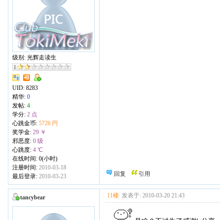
级别: 光辉走读生
UID:
8283
精华:
0
发帖:
4
学分:
2 点
心跳金币:
5726 円
奖学金:
29 ￥
邪恶度:
0 级
心跳度:
4 ℃
在线时间: 0(小时)
注册时间:
2010-03-18
回复
引用
最后登录:
2010-03-23
11楼
发表于: 2010-03-20 21:43
tancybear