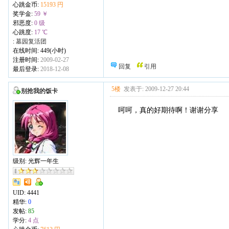
心跳金币:
15193 円
奖学金:
59 ￥
邪恶度:
0 级
心跳度:
17 ℃
:
墓园复活团
在线时间: 449(小时)
注册时间:
2009-02-27
回复
引用
最后登录:
2018-12-08
5楼
发表于: 2009-12-27 20:44
别抢我的饭卡
呵呵，真的好期待啊！谢谢分享
级别: 光辉一年生
UID:
4441
精华:
0
发帖:
85
学分:
4 点