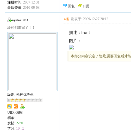
注册时间:
2007-12-31
回复
引用
最后登录:
2010-09-08
4楼
发表于: 2009-12-27 20:12
ayako1983
終於都畫完了！！
描述：front
图片：
本部分内容设定了隐藏,需要回复后才
级别: 光辉优等生
UID:
6698
精华:
1
发帖:
2260
学分:
10 点