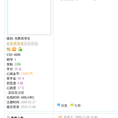
级别: 光辉优等生
UID:
6698
精华:
1
发帖:
2260
学分:
10 点
心跳金币:
15193 円
奖学金:
59 ￥
邪恶度:
0 级
心跳度:
17 ℃
:
墓园复活团
在线时间: 449(小时)
注册时间:
2009-02-27
回复
引用
最后登录:
2018-12-08
2楼
发表于: 2009-12-08 19:46