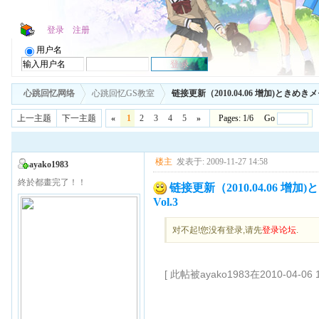
登录
注册
用户名
心跳回忆网络
心跳回忆GS教室
链接更新（2010.04.06 增加)ときめきメモ
上一主题
下一主题
«
1
2
3
4
5
»
Pages: 1/6 Go
楼主
发表于: 2009-11-27 14:58
ayako1983
終於都畫完了！！
链接更新（2010.04.06 增加)
Vol.3
对不起!您没有登录,请先
登录论坛
.
[ 此帖被ayako1983在2010-04-06