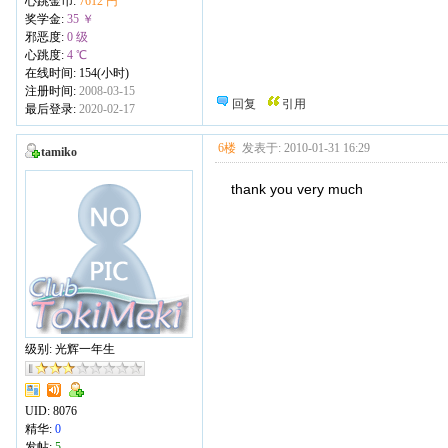
心跳金币:
7612 円
奖学金:
35 ￥
邪恶度:
0 级
心跳度:
4 ℃
在线时间: 154(小时)
注册时间:
2008-03-15
回复
引用
最后登录:
2020-02-17
6楼
发表于: 2010-01-31 16:29
tamiko
thank you very much
级别: 光辉一年生
UID:
8076
精华:
0
发帖:
5