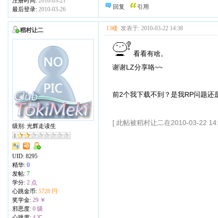
注册时间:
2010-03-21
回复
引用
最后登录:
2010-03-26
13楼
发表于: 2010-03-22 14:38
稻村让二
看看有啥。
谢谢LZ分享咯~~
前2个我下载不到？是我RP问题还
[ 此帖被稻村让二在2010-03-22 14
级别: 光辉走读生
UID:
8295
精华:
0
发帖:
7
学分:
2 点
心跳金币:
5728 円
奖学金:
29 ￥
邪恶度:
0 级
心跳度:
4 ℃