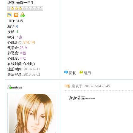
级别: 光辉一年生
UID:
8115
精华:
0
发帖:
4
学分:
2 点
心跳金币:
9747 円
奖学金:
28 ￥
邪恶度:
0 级
心跳度:
4 ℃
在线时间: 0(小时)
注册时间:
2010-02-11
回复
引用
最后登录:
2010-03-02
9楼
发表于: 2010-03-04 23:45
mitsui
谢谢分享~~~~