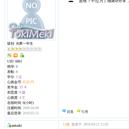
是啥？不过为了感谢lz分享
级别: 光辉一年生
UID:
6861
精华:
0
发帖:
4
学分:
3 点
心跳金币:
8536 円
奖学金:
33 ￥
邪恶度:
0 级
心跳度:
4 ℃
在线时间: 0(小时)
注册时间:
2009-04-09
回复
引用
最后登录:
2010-03-21
12楼
发表于: 2010-03-21 11:05
misaki