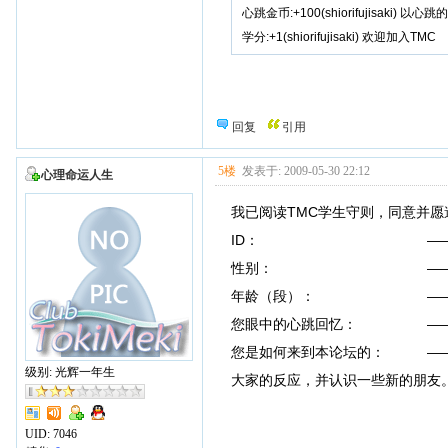
心跳金币:+100(shiorifujisaki
学分:+1(shiorifujisaki) 欢迎加入TMC
回复
引用
5楼
发表于: 2009-05-30 22:12
心理命运人生
我已阅读TMC学生守则，同意并愿
ID： ——心理
性别： ——
年龄（段）： ——22
您眼中的心跳回忆： ——心跳
您是如何来到本论坛的： ——D
级别: 光辉一年生
大家的反应，并认识一些新的朋友。
UID:
7046