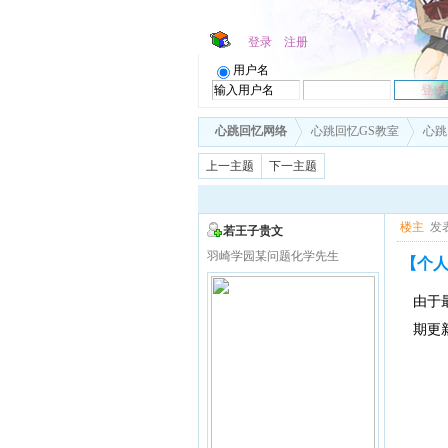
登录
注册
用户名
心跳回忆网络
心跳回忆GS教室
心跳
上一主题
下一主题
楼主
发表
若王子贵文
羽崎学园某问题化学先生
【个人
由于
期更