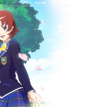
无图版
风格切换
帮助
Home首页
论坛首页