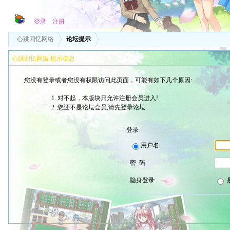
登录
注册
心跳回忆网络
论坛提示
心跳回忆网络 提示信息
您没有登录或者您没有权限访问此页面，可能有如下几个原因:
对不起，本版块只允许注册会员进入!
您还不是论坛会员,请先登录论坛
登录
用户名
密 码
隐身登录