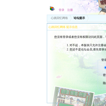
登录
注册
心跳回忆网络
论坛提示
心跳回忆网络 提示信息
您没有登录或者您没有权限访问此页面，
对不起，本版块只允许注册会
您还不是论坛会员,请先登录
登
密
隐