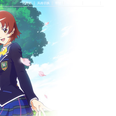
无图版
风格切换
帮助
Home首页
论坛首页