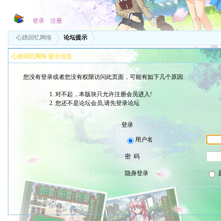
登录
注册
心跳回忆网络
论坛提示
心跳回忆网络 提示信息
您没有登录或者您没有权限访问此页面，可能有如下几个原因:
对不起，本版块只允许注册会员进入!
您还不是论坛会员,请先登录论坛
登录
用户名
密 码
隐身登录