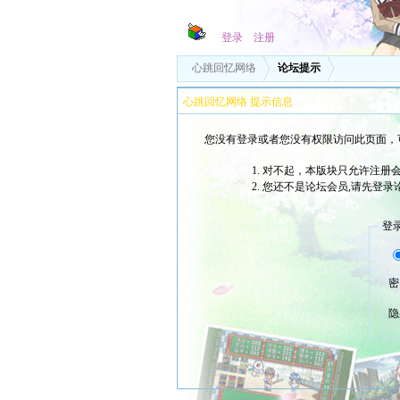
登录
注册
心跳回忆网络
论坛提示
心跳回忆网络 提示信息
您没有登录或者您没有权限访问此页面，
对不起，本版块只允许注册会
您还不是论坛会员,请先登录
登
密
隐