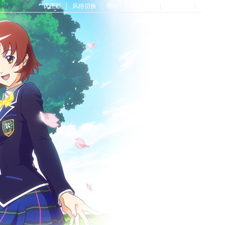
无图版
风格切换
帮助
Home首页
论坛首页