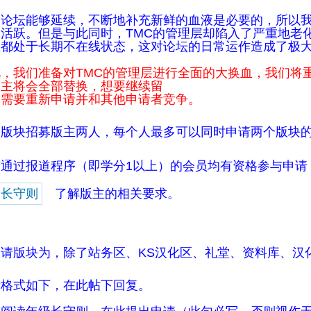
个论坛能够延续，不断地补充新鲜的血液是必要的，所以
活跃。但是与此同时，TMC的管理层却陷入了严重地老化
主都处于长期不在线状态，这对论坛的日常运作造成了极
此，我们准备对TMC的管理层进行全面的大换血，我们将
版主将会全部替换，想要继续留
的需要重新申请并和其他申请者竞争。
个版块招募版主两人，每个人最多可以同时申请两个版块
有通过报道程序（即学分1以上）的会员均有资格参与申请
级长守则
了解版主的相关要求。
申请版块为，除了站务区、KS汉化区、礼堂、资料库、汉
请格式如下，在此帖下回复。