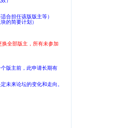
无效）
等适合担任该版版主等）
版块的简要计划）
更换全部版主，所有未参加
一个版主前，此申请长期有
决定未来论坛的变化和走向。