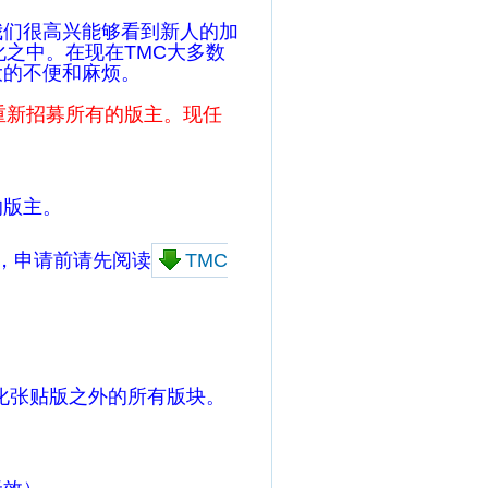
我们很高兴能够看到新人的加
之中。在现在TMC大多数
大的不便和麻烦。
重新招募所有的版主。现任
的版主。
，申请前请先阅读
TMC
化张贴版之外的所有版块。