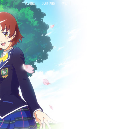
无图版
风格切换
帮助
Home首页
论坛首页