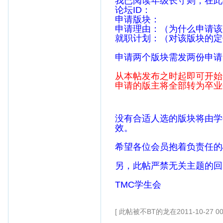
我已阅读年级长守则，在此
论坛ID：
申请版块：
申请理由：（为什么申请该
就职计划：（对该版块的
定
申请两个版块需发两份申请
从本帖发布之时起即可开始
申请的版主将全部转为卒业
没有合适人选的版块将由学
效。
希望各位会员抱着负责任的
另，此帖严禁无关主题的回
TMC学生会
[ 此帖被不BT的龙在2011-10-27 0