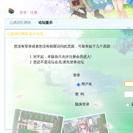
登录
注册
心跳回忆网络
论坛提示
心跳回忆网络 提示信息
您没有登录或者您没有权限访问此页面，可能有如下几个原因:
对不起，本版块只允许注册会员进入!
您还不是论坛会员,请先登录论坛
登录
用户名
密 码
隐身登录