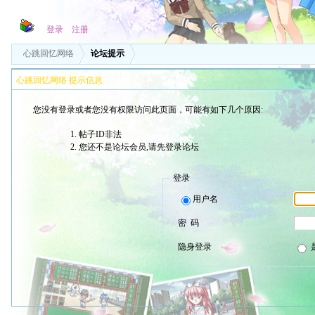
登录
注册
心跳回忆网络
论坛提示
心跳回忆网络 提示信息
您没有登录或者您没有权限访问此页面，可能有如下几个原因:
帖子ID非法
您还不是论坛会员,请先登录论坛
登录
用户名
密 码
隐身登录