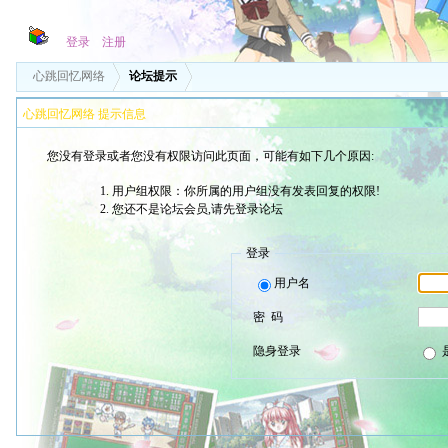
登录
注册
心跳回忆网络
论坛提示
心跳回忆网络 提示信息
您没有登录或者您没有权限访问此页面，可能有如下几个原因:
用户组权限：你所属的用户组没有发表回复的权限!
您还不是论坛会员,请先登录论坛
登录
用户名
密 码
隐身登录