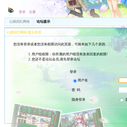
登录
注册
心跳回忆网络
论坛提示
心跳回忆网络 提示信息
您没有登录或者您没有权限访问此页面，可能有如下几个原因:
用户组权限：你所属的用户组没有发表回复的权限!
您还不是论坛会员,请先登录论坛
登录
用户名
密 码
隐身登录