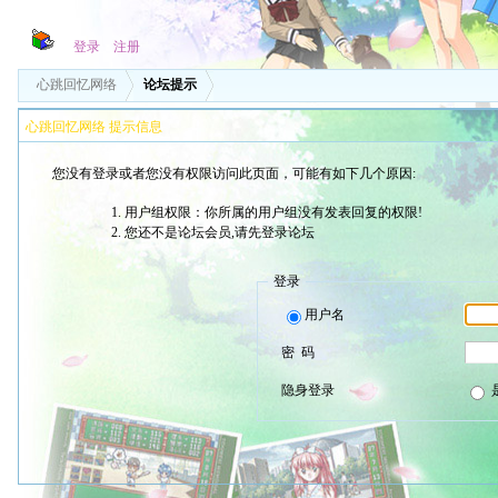
登录
注册
心跳回忆网络
论坛提示
心跳回忆网络 提示信息
您没有登录或者您没有权限访问此页面，可能有如下几个原因:
用户组权限：你所属的用户组没有发表回复的权限!
您还不是论坛会员,请先登录论坛
登录
用户名
密 码
隐身登录