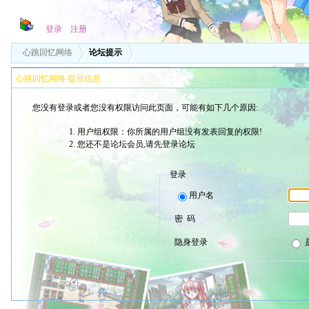
登录
注册
心跳回忆网络
论坛提示
心跳回忆网络 提示信息
您没有登录或者您没有权限访问此页面，可能有如下几个原因:
用户组权限：你所属的用户组没有发表回复的权限!
您还不是论坛会员,请先登录论坛
登录
用户名
密 码
隐身登录