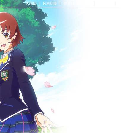
无图版
风格切换
帮助
Home首页
论坛首页