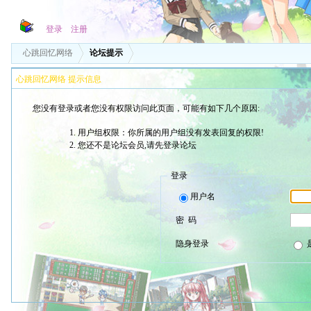
登录
注册
心跳回忆网络
论坛提示
心跳回忆网络 提示信息
您没有登录或者您没有权限访问此页面，可能有如下几个原因:
用户组权限：你所属的用户组没有发表回复的权限!
您还不是论坛会员,请先登录论坛
登录
用户名
密 码
隐身登录