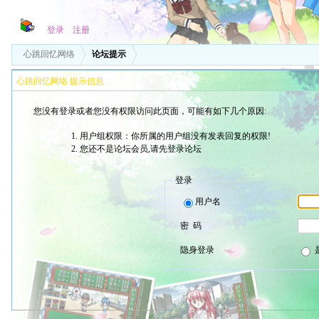
登录
注册
心跳回忆网络
论坛提示
心跳回忆网络 提示信息
您没有登录或者您没有权限访问此页面，可能有如下几个原因:
用户组权限：你所属的用户组没有发表回复的权限!
您还不是论坛会员,请先登录论坛
登录
用户名
密 码
隐身登录