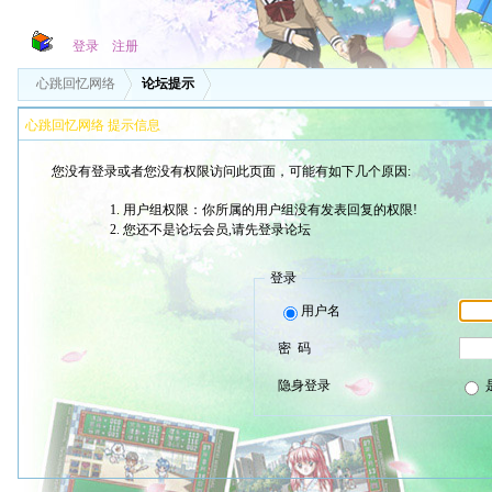
登录
注册
心跳回忆网络
论坛提示
心跳回忆网络 提示信息
您没有登录或者您没有权限访问此页面，可能有如下几个原因:
用户组权限：你所属的用户组没有发表回复的权限!
您还不是论坛会员,请先登录论坛
登录
用户名
密 码
隐身登录