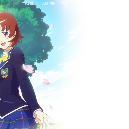
无图版
风格切换
帮助
Home首页
论坛首页