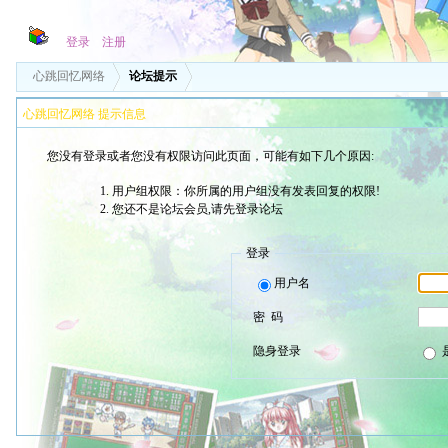
登录
注册
心跳回忆网络
论坛提示
心跳回忆网络 提示信息
您没有登录或者您没有权限访问此页面，可能有如下几个原因:
用户组权限：你所属的用户组没有发表回复的权限!
您还不是论坛会员,请先登录论坛
登录
用户名
密 码
隐身登录