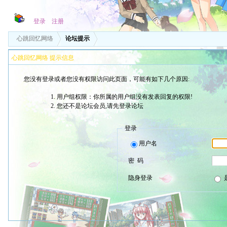
登录
注册
心跳回忆网络
论坛提示
心跳回忆网络 提示信息
您没有登录或者您没有权限访问此页面，可能有如下几个原因:
用户组权限：你所属的用户组没有发表回复的权限!
您还不是论坛会员,请先登录论坛
登录
用户名
密 码
隐身登录