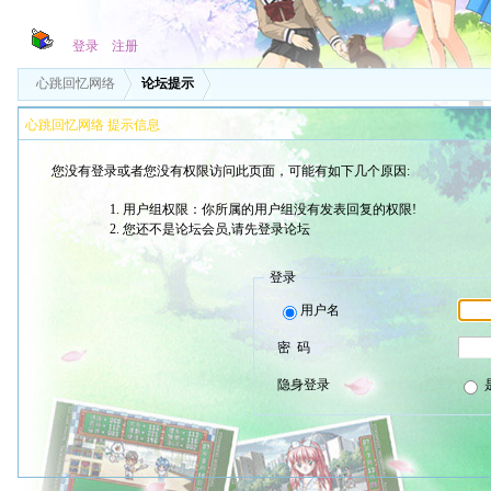
登录
注册
心跳回忆网络
论坛提示
心跳回忆网络 提示信息
您没有登录或者您没有权限访问此页面，可能有如下几个原因:
用户组权限：你所属的用户组没有发表回复的权限!
您还不是论坛会员,请先登录论坛
登录
用户名
密 码
隐身登录