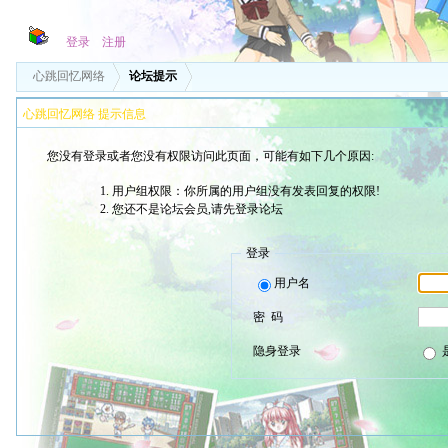
登录
注册
心跳回忆网络
论坛提示
心跳回忆网络 提示信息
您没有登录或者您没有权限访问此页面，可能有如下几个原因:
用户组权限：你所属的用户组没有发表回复的权限!
您还不是论坛会员,请先登录论坛
登录
用户名
密 码
隐身登录