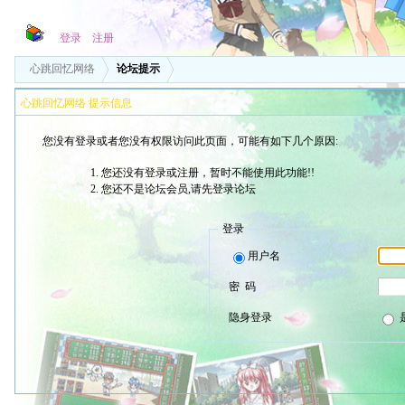
登录
注册
心跳回忆网络
论坛提示
心跳回忆网络 提示信息
您没有登录或者您没有权限访问此页面，可能有如下几个原因:
您还没有登录或注册，暂时不能使用此功能!!
您还不是论坛会员,请先登录论坛
登录
用户名
密 码
隐身登录