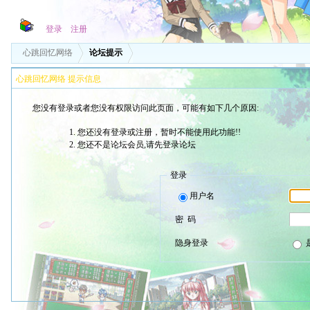
登录
注册
心跳回忆网络
论坛提示
心跳回忆网络 提示信息
您没有登录或者您没有权限访问此页面，可能有如下几个原因:
您还没有登录或注册，暂时不能使用此功能!!
您还不是论坛会员,请先登录论坛
登录
用户名
密 码
隐身登录