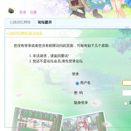
登录
注册
心跳回忆网络
论坛提示
心跳回忆网络 提示信息
您没有登录或者您没有权限访问此页面，可能有如下几个原因:
非法请求，请返回重试!
您还不是论坛会员,请先登录论坛
登录
用户名
密 码
隐身登录