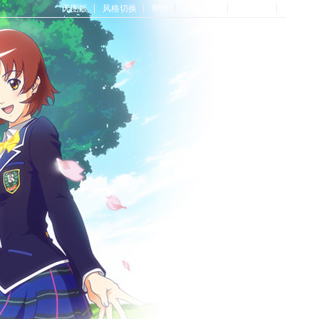
无图版
风格切换
帮助
Home首页
论坛首页