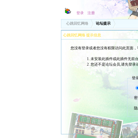
登录
注册
心跳回忆网络
论坛提示
心跳回忆网络 提示信息
您没有登录或者您没有权限访问此页面，
未安装此插件或此插件无前台
您还不是论坛会员,请先登录
登
密
隐