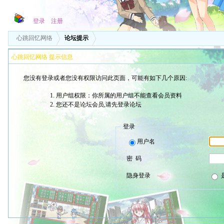
登录
注册
心跳回忆网络
论坛提示
心跳回忆网络 提示信息
您没有登录或者您没有权限访问此页面，可能有如下几个原因:
用户组权限：你所属的用户组不能查看会员资料
您还不是论坛会员,请先登录论坛
登录
用户名
密 码
隐身登录