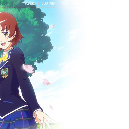
无图版
风格切换
帮助
Home首页
论坛首页