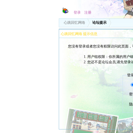
登录
注册
心跳回忆网络
论坛提示
心跳回忆网络 提示信息
您没有登录或者您没有权限访问此页面，
用户组权限：你所属的用户
您还不是论坛会员,请先登录
登
密
隐