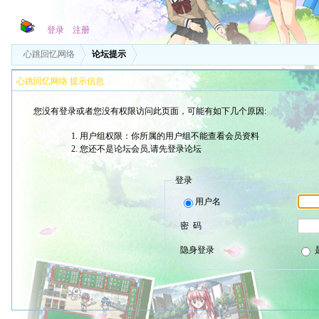
登录
注册
心跳回忆网络
论坛提示
心跳回忆网络 提示信息
您没有登录或者您没有权限访问此页面，可能有如下几个原因:
用户组权限：你所属的用户组不能查看会员资料
您还不是论坛会员,请先登录论坛
登录
用户名
密 码
隐身登录