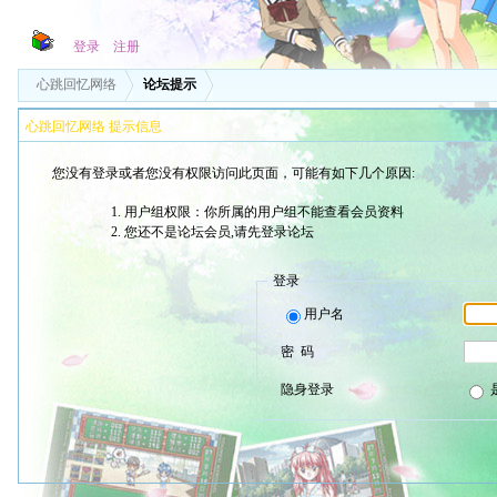
登录
注册
心跳回忆网络
论坛提示
心跳回忆网络 提示信息
您没有登录或者您没有权限访问此页面，可能有如下几个原因:
用户组权限：你所属的用户组不能查看会员资料
您还不是论坛会员,请先登录论坛
登录
用户名
密 码
隐身登录