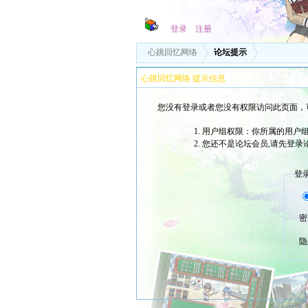
登录
注册
心跳回忆网络
论坛提示
心跳回忆网络 提示信息
您没有登录或者您没有权限访问此页面，
用户组权限：你所属的用户
您还不是论坛会员,请先登录
登
密
隐