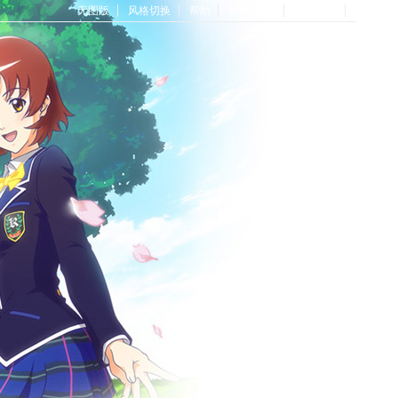
无图版
风格切换
帮助
Home首页
论坛首页