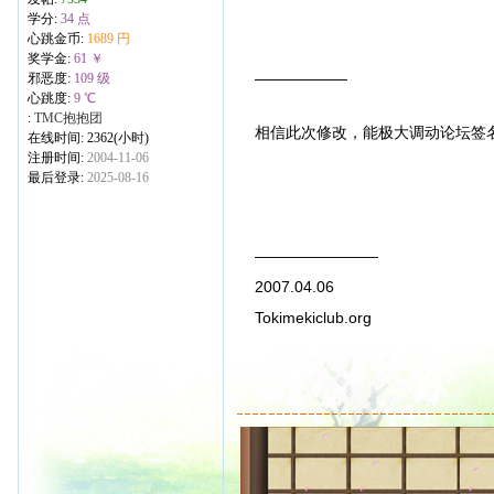
学分:
34 点
心跳金币:
1689 円
奖学金:
61 ￥
——————
邪恶度:
109 级
心跳度:
9 ℃
:
TMC抱抱团
相信此次修改，能极大调动论坛签
在线时间: 2362(小时)
注册时间:
2004-11-06
最后登录:
2025-08-16
————————
2007.04.06
Tokimekiclub.org