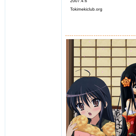
2007.4.6
Tokimekiclub.org