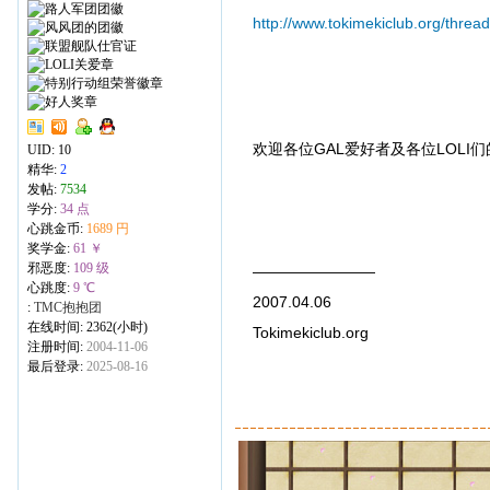
http://www.tokimekiclub.org/threa
欢迎各位GAL爱好者及各位LOLI
UID:
10
精华:
2
发帖:
7534
学分:
34 点
心跳金币:
1689 円
奖学金:
61 ￥
邪恶度:
109 级
————————
心跳度:
9 ℃
2007.04.06
:
TMC抱抱团
在线时间: 2362(小时)
Tokimekiclub.org
注册时间:
2004-11-06
最后登录:
2025-08-16