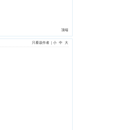
顶端
只看该作者
|
小
中
大