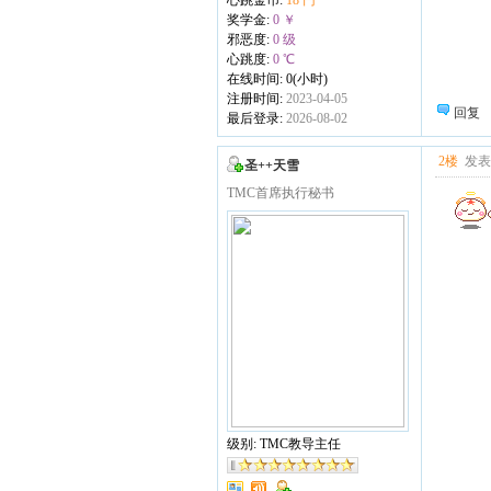
奖学金:
0 ￥
邪恶度:
0 级
心跳度:
0 ℃
在线时间: 0(小时)
注册时间:
2023-04-05
回复
最后登录:
2026-08-02
2楼
发表于
圣++天雪
TMC首席执行秘书
级别: TMC教导主任