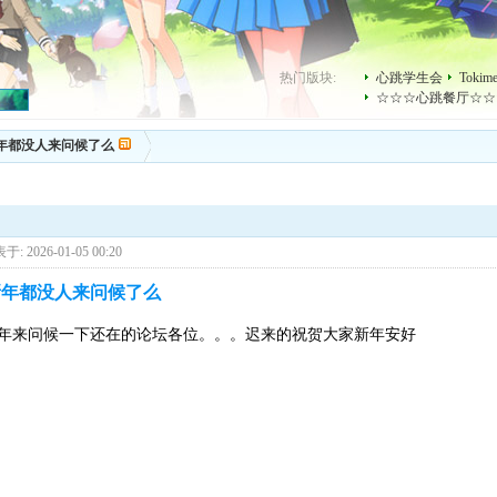
热门版块:
心跳学生会
Toki
☆☆☆心跳餐厅☆☆
6新年都没人来问候了么
于: 2026-01-05 00:20
6新年都没人来问候了么
26年来问候一下还在的论坛各位。。。迟来的祝贺大家新年安好