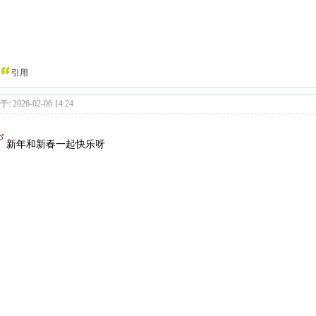
引用
: 2026-02-06 14:24
新年和新春一起快乐呀