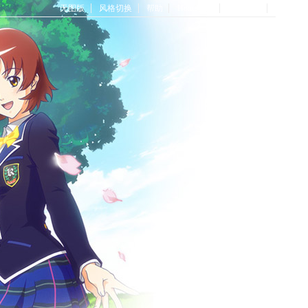
无图版
风格切换
帮助
Home首页
论坛首页