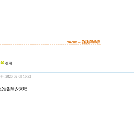
引用
: 2026-02-09 10:32
是准备除夕来吧