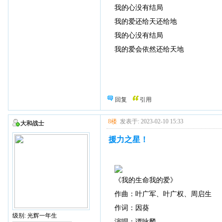
我的心没有结局
我的爱还给天还给地
我的心没有结局
我的爱会依然还给天地
回复
引用
8楼
发表于: 2023-02-10 15:33
大和战士
援力之星！
《我的生命我的爱》
作曲：叶广军、叶广权、周启生
作词：因葵
级别: 光辉一年生
演唱：谭咏麟