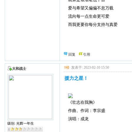
爱与希望又偏偏不息万载
流向每一点生命更可爱
而我更要你每分支持与真爱
回复
引用
9楼
发表于: 2023-02-10 15:50
大和战士
援力之星！
《壮志在我胸》
作曲、作词：李宗盛
演唱：成龙
级别: 光辉一年生