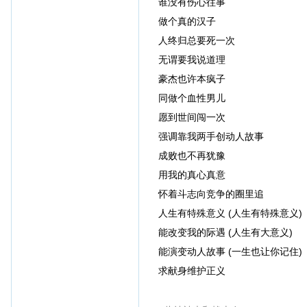
谁没有伤心往事
做个真的汉子
人终归总要死一次
无谓要我说道理
豪杰也许本疯子
同做个血性男儿
愿到世间闯一次
强调靠我两手创动人故事
成败也不再犹豫
用我的真心真意
怀着斗志向竞争的圈里追
人生有特殊意义 (人生有特殊意义)
能改变我的际遇 (人生有大意义)
能演变动人故事 (一生也让你记住)
求献身维护正义