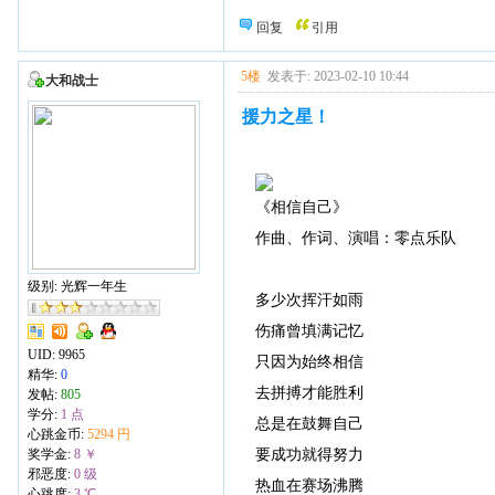
回复
引用
5楼
发表于: 2023-02-10 10:44
大和战士
援力之星！
《相信自己》
作曲、作词、演唱：零点乐队
级别: 光辉一年生
多少次挥汗如雨
伤痛曾填满记忆
UID:
9965
只因为始终相信
精华:
0
去拼搏才能胜利
发帖:
805
学分:
1 点
总是在鼓舞自己
心跳金币:
5294 円
要成功就得努力
奖学金:
8 ￥
邪恶度:
0 级
热血在赛场沸腾
心跳度:
3 ℃