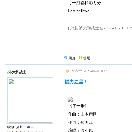
每一刻都精彩万分
I do believe
[ 此帖被大和战士在2025-11-01 19
回复
引用
1楼
发表于: 2023-02-10 09:31
大和战士
援力之星！
《每一步》
作曲：山木康世
作词：郑国江
级别: 光辉一年生
演唱：徐小凤