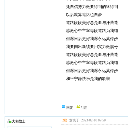
凭自信努力做要得到的终得到
以后就算追忆也自豪
道路段段美好总是血与汗营造
感激心中主宰每段道路为我铺
但愿日后更好我愿永远莫停步
我要闯出新绩要用实力做旗号
道路段段美好总是血与汗营造
感激心中主宰每段道路为我铺
但愿日后更好我愿永远莫停步
和平宁静快乐是我的歌谱
回复
引用
2楼
发表于: 2023-02-10 09:59
大和战士