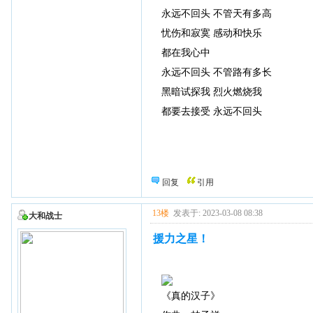
永远不回头 不管天有多高
忧伤和寂寞 感动和快乐
都在我心中
永远不回头 不管路有多长
黑暗试探我 烈火燃烧我
都要去接受 永远不回头
回复
引用
13楼
发表于: 2023-03-08 08:38
大和战士
援力之星！
《真的汉子》