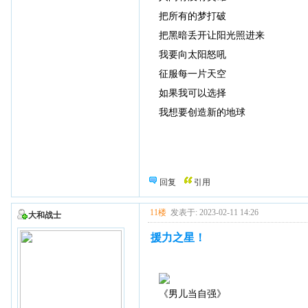
把所有的梦打破
把黑暗丢开让阳光照进来
我要向太阳怒吼
征服每一片天空
如果我可以选择
我想要创造新的地球
回复
引用
11楼
发表于: 2023-02-11 14:26
大和战士
援力之星！
《男儿当自强》