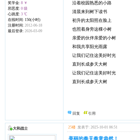
沿着校园熟悉的小路
奖学金:
8 ￥
邪恶度:
0 级
清晨来到树下读书
心跳度:
3 ℃
在线时间: 150(小时)
初升的太阳照在脸上
注册时间:
2012-06-18
也照着身旁这棵小树
最后登录:
2026-03-09
亲爱的伙伴亲爱的小树
和我共享阳光雨露
让我们记住这美好时光
直到长成参天大树
让我们记住这美好时光
直到长成参天大树
回复
引用
25楼
发表于: 2025-10-01 06:51
大和战士
美丽的春天春意盎然！