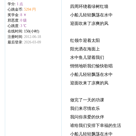
学分:
1 点
四周环绕着绿树红墙
心跳金币:
5294 円
小船儿轻轻飘荡在水中
奖学金:
8 ￥
邪恶度:
0 级
迎面吹来了凉爽的风
心跳度:
3 ℃
在线时间: 150(小时)
注册时间:
2012-06-18
红领巾迎着太阳
最后登录:
2026-03-09
阳光洒在海面上
水中鱼儿望着我们
悄悄地听我们愉快歌唱
小船儿轻轻飘荡在水中
迎面吹来了凉爽的风
做完了一天的功课
我们来尽情欢乐
我问你亲爱的伙伴
谁给我们安排下幸福的生活
小船儿轻轻飘荡在水中