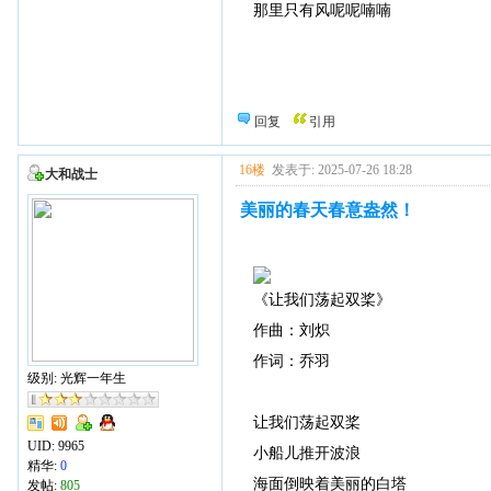
那里只有风呢呢喃喃
回复
引用
16楼
发表于: 2025-07-26 18:28
大和战士
美丽的春天春意盎然！
《让我们荡起双桨》
作曲：刘炽
作词：乔羽
级别: 光辉一年生
让我们荡起双桨
UID:
9965
小船儿推开波浪
精华:
0
海面倒映着美丽的白塔
发帖:
805