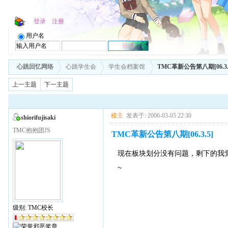
登录
注册
用户名
心跳回忆网络
心跳学生会
学生会档案馆
TMC革新公告第八期[06.3.
上一主题
下一主题
楼主
发表于: 2006-03-05 22:30
shiorifujisaki
TMC抱抱团JS
TMC革新公告第八期[06.3.5]
现在板块划分没有问题，剩下的我觉
~
级别: TMC校长