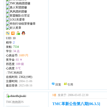
UID:
10
精华:
2
发帖:
7534
学分:
34 点
心跳金币:
1689 円
奖学金:
61 ￥
邪恶度:
109 级
心跳度:
9 ℃
:
TMC抱抱团
在线时间: 2362(小时)
注册时间:
2004-11-06
回复
引用
最后登录:
2025-08-16
1楼
发表于: 2006-03-05 22:30
shiorifujisaki
TMC抱抱团JS
TMC革新公告第八期[06.3.5]