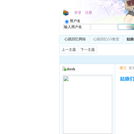
登录
注册
用户名
心跳回忆网络
心跳回忆GS教室
姑娘
上一主题
下一主题
楼主
发表
derek
姑娘们