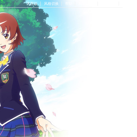
无图版
风格切换
帮助
Home首页
论坛首页