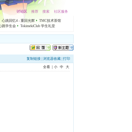
讨论区
推荐
搜索
社区服务
心跳回忆4 - 重回光辉
TMC技术茶馆
心跳学生会
TokimekiClub 学生礼堂
复制链接
|
浏览器收藏
|
打印
全看
|
小
中
大