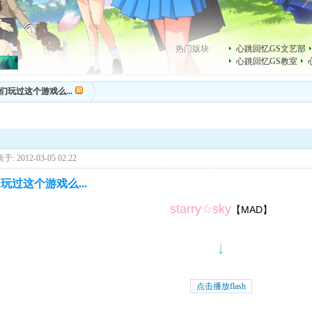
热门版块:
心跳回忆GS文艺部
心跳回忆GS教室
们玩过这个游戏么...
于: 2012-03-05 02:22
玩过这个游戏么...
starry☆sky
【MAD】
↓
点击播放flash