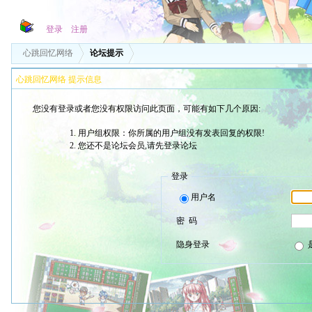
登录
注册
心跳回忆网络
论坛提示
心跳回忆网络 提示信息
您没有登录或者您没有权限访问此页面，可能有如下几个原因:
用户组权限：你所属的用户组没有发表回复的权限!
您还不是论坛会员,请先登录论坛
登录
用户名
密 码
隐身登录