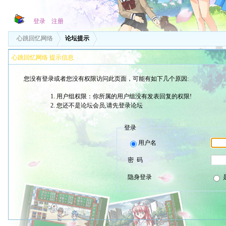
登录
注册
心跳回忆网络
论坛提示
心跳回忆网络 提示信息
您没有登录或者您没有权限访问此页面，可能有如下几个原因:
用户组权限：你所属的用户组没有发表回复的权限!
您还不是论坛会员,请先登录论坛
登录
用户名
密 码
隐身登录