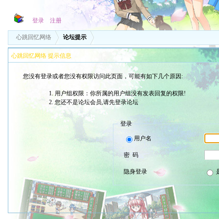
登录
注册
心跳回忆网络
论坛提示
心跳回忆网络 提示信息
您没有登录或者您没有权限访问此页面，可能有如下几个原因:
用户组权限：你所属的用户组没有发表回复的权限!
您还不是论坛会员,请先登录论坛
登录
用户名
密 码
隐身登录