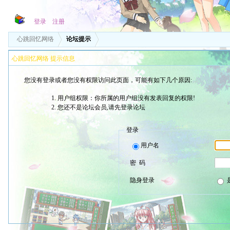
登录
注册
心跳回忆网络
论坛提示
心跳回忆网络 提示信息
您没有登录或者您没有权限访问此页面，可能有如下几个原因:
用户组权限：你所属的用户组没有发表回复的权限!
您还不是论坛会员,请先登录论坛
登录
用户名
密 码
隐身登录