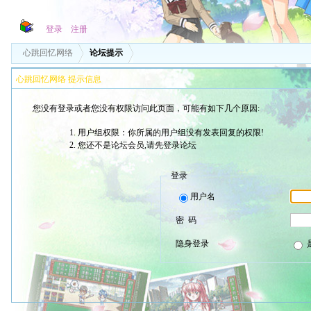
登录
注册
心跳回忆网络
论坛提示
心跳回忆网络 提示信息
您没有登录或者您没有权限访问此页面，可能有如下几个原因:
用户组权限：你所属的用户组没有发表回复的权限!
您还不是论坛会员,请先登录论坛
登录
用户名
密 码
隐身登录