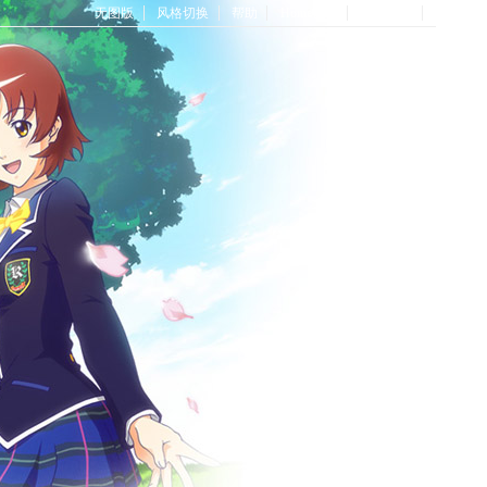
无图版
风格切换
帮助
Home首页
论坛首页